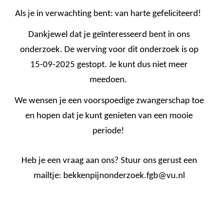
Als je in verwachting bent: van harte gefeliciteerd!
Dankjewel dat je geïnteresseerd bent in ons
onderzoek. De werving voor dit onderzoek is op
15-09-2025 gestopt. Je kunt dus niet meer
meedoen.
We wensen je een voorspoedige zwangerschap toe
en hopen dat je kunt genieten van een mooie
periode!
Heb je een vraag aan ons? Stuur ons gerust een
mailtje: bekkenpijnonderzoek.fgb@vu.nl
We zijn blij dat je er bent. We hopen dat je her alle
informatie vindt die je nodig hebt.